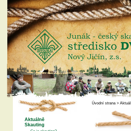
Úvodní strana
>
Aktuá
Aktuálně
Skauting