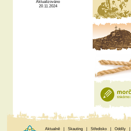
Aktualizováno
20.11.2024
Aktualně
|
Skauting
|
Středisko
|
Oddíly