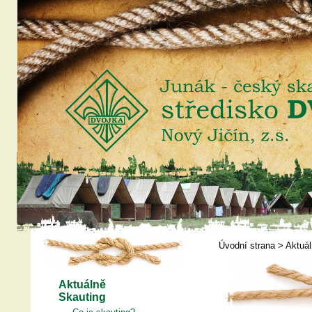
Úvodní strana
>
Aktuá
Aktuálně
Skauting