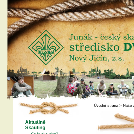
Úvodní strana
>
Naše 
Aktuálně
Skauting