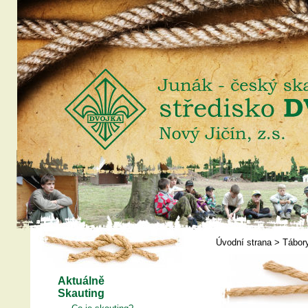
Úvodní strana
>
Tábor
Aktuálně
Skauting