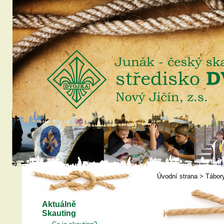
Úvodní strana
>
Tábor
Aktuálně
Skauting