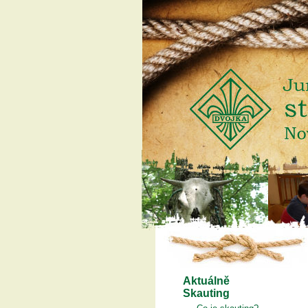
Aktuálně
Skauting