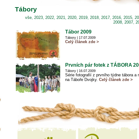
Tábory
vše
,
2023
,
2022
,
2021
,
2020
,
2019
,
2018
,
2017
,
2016
,
2015
,
20
2008
,
2007
,
2
Tábor 2009
Tábory
| 17.07.2009
Celý článek zde >
Prvních pár fotek z TÁBORA 2
Tábory
| 16.07.2009
Série fotografií z prvního týdne tábora
na Táboře Dvojky.
Celý článek zde >