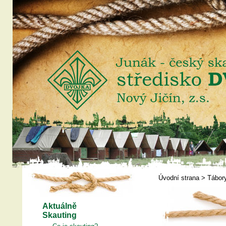
Úvodní strana
>
Tábor
Aktuálně
Skauting