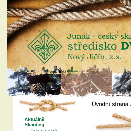
Úvodní strana
Aktuálně
Skauting