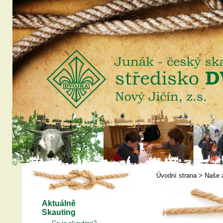
Úvodní strana
>
Naše 
Aktuálně
Skauting