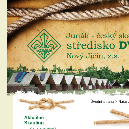
Úvodní strana
>
Naše 
Aktuálně
Skauting