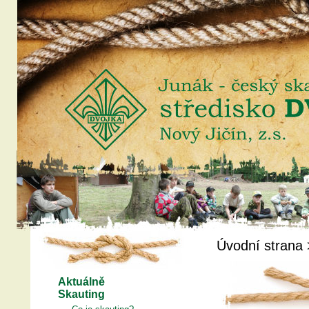
Úvodní strana
Aktuálně
Skauting