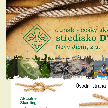
Úvodní strana
Aktuálně
Skauting