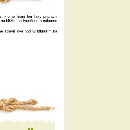
i kromě hraní her taky připravili
 na blížící se Ivančenu a nakonec
e strávili dvě hodiny blbnutím na