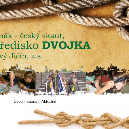
Úvodní strana
>
Aktuálně