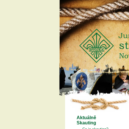
Aktuálně
Skauting