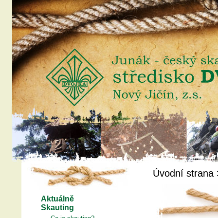
Úvodní strana
Aktuálně
Skauting