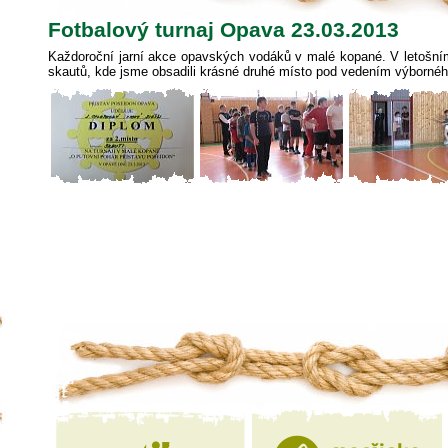
Fotbalový turnaj Opava 23.03.2013
Každoroční jarní akce opavských vodáků v malé kopané. V letošním 
skautů, kde jsme obsadili krásné druhé místo pod vedením výborné