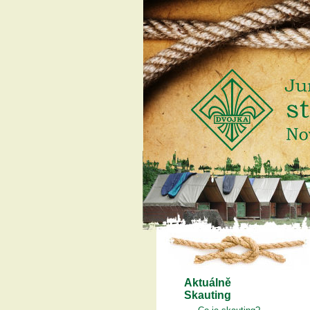
Aktuálně
Skauting