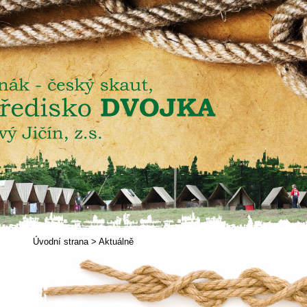
Úvodní strana
>
Aktuálně