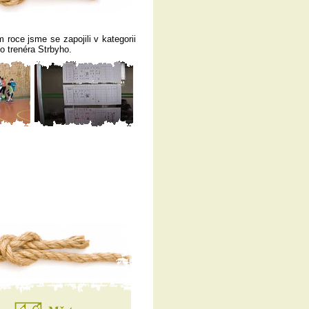
roce jsme se zapojili v kategorii
ho trenéra Strbyho.