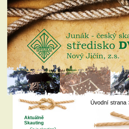
Úvodní strana
Aktuálně
Skauting